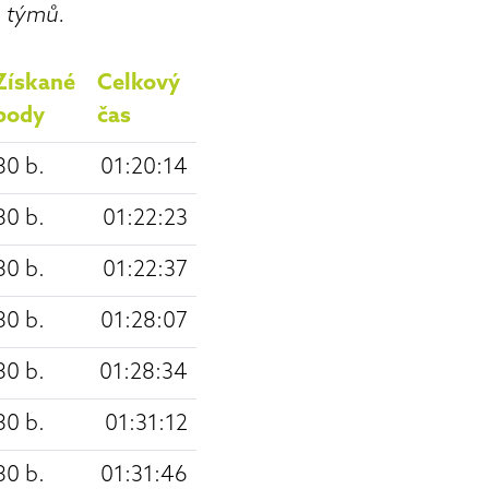
h týmů.
Získané
Celkový
body
čas
80 b.
01:20:14
80 b.
01:22:23
80 b.
01:22:37
80 b.
01:28:07
80 b.
01:28:34
80 b.
01:31:12
80 b.
01:31:46