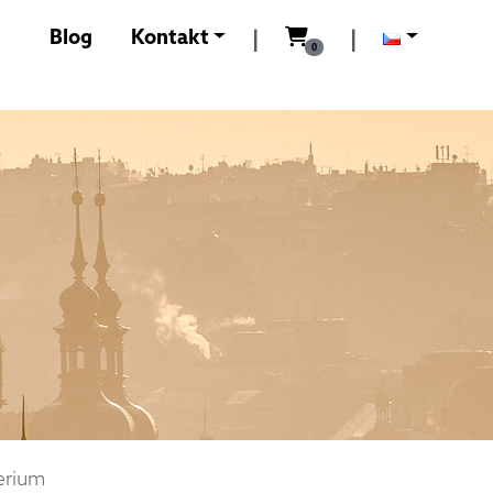
0
Kč
Blog
Kontakt
|
|
0
erium