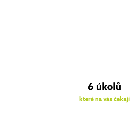
6 úkolů
které na vás čekají