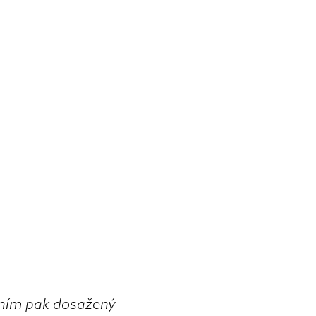
rním pak dosažený