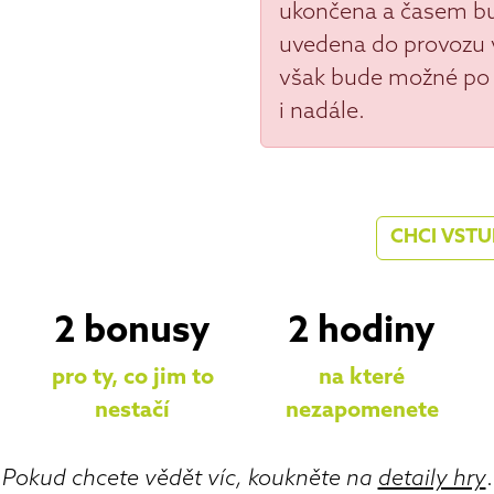
ukončena a časem b
uvedena do provozu v
však bude možné po
i nadále.
CHCI VSTU
2 bonusy
2 hodiny
pro ty, co jim to
na které
nestačí
nezapomenete
Pokud chcete vědět víc, koukněte na
detaily hry
.