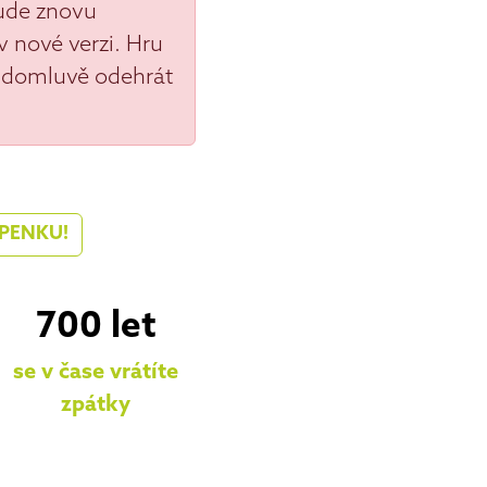
ude znovu
 nové verzi. Hru
 domluvě odehrát
PENKU!
700 let
se v čase vrátíte
zpátky