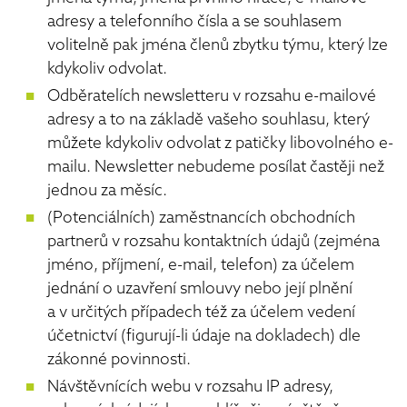
adresy a telefonního čísla a se souhlasem
volitelně pak jména členů zbytku týmu, který lze
kdykoliv odvolat.
Odběratelích newsletteru v rozsahu e-mailové
adresy a to na základě vašeho souhlasu, který
můžete kdykoliv odvolat z patičky libovolného e-
mailu. Newsletter nebudeme posílat častěji než
jednou za měsíc.
(Potenciálních) zaměstnancích obchodních
partnerů v rozsahu kontaktních údajů (zejména
jméno, příjmení, e-mail, telefon) za účelem
jednání o uzavření smlouvy nebo její plnění
a v určitých případech též za účelem vedení
účetnictví (figurují-li údaje na dokladech) dle
zákonné povinnosti.
Návštěvnících webu v rozsahu IP adresy,