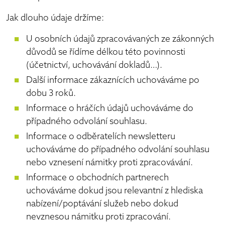
Jak dlouho údaje držíme:
U osobních údajů zpracovávaných ze zákonných
důvodů se řídíme délkou této povinnosti
(účetnictví, uchovávání dokladů…).
Další informace zákaznících uchováváme po
dobu 3 roků.
Informace o hráčích údajů uchováváme do
případného odvolání souhlasu.
Informace o odběratelích newsletteru
uchováváme do případného odvolání souhlasu
nebo vznesení námitky proti zpracovávání.
Informace o obchodních partnerech
uchováváme dokud jsou relevantní z hlediska
nabízení/poptávání služeb nebo dokud
nevznesou námitku proti zpracování.