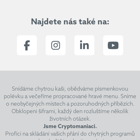
Najdete nás také na:
Snídáme chytrou kaši, obědváme písmenkovou
polévku a večeříme propracované hravé menu.
Sníme
o neobyčejných místech a pozoruhodných příbězích.
Obklopeni šiframi, každý den rozluštíme několik
životních otázek.
Jsme Cryptomaniaci.
Profíci na skládání vašich přání do chytrých programů