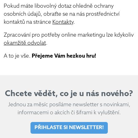
Pokud máte libovolný dotaz ohledně ochrany
osobních údajů, obraťte se na nás prostřednictví
kontaktů na stránce
Kontakty
.
Zpracování pro potřeby online marketingu lze kdykoliv
okamžitě odvolat
.
A to je vše.
Přejeme Vám hezkou hru!
Chcete vědět, co je u nás nového?
Jednou za měsíc posíláme newsletter s novinkami,
informacemi o akcích či šiframi k vyluštění.
PŘIHLASTE SI NEWSLETTER!