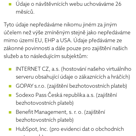
Údaje o návštěvnících webu uchováváme 26
měsíců.
Tyto údaje nepředáváme nikomu jiném za jiným
účelem než výše zmíněným stejně jako nepředáváme
mimo území EU, EHP a USA. Údaje předáváme ze
zákonné povinnosti a dále pouze pro zajištění našich
služeb a to následujícím subjektům:
INTERNET CZ, a.s. (hostování našeho virtuálního
serveru obsahující údaje o zákaznících a hráčích)
GOPAY s.r.o. (zajištění bezhotovostních plateb)
Sodexo Pass Česká republika a.s. (zajištění
bezhotovostních plateb)
Benefit Management, s. r. o. (zajištění
bezhotovostních plateb)
HubSpot, Inc. (pro evidenci dat o obchodních