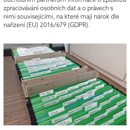
obchodním partnerům informace o způsobu
zpracovávání osobních dat a o právech s
nimi souvisejícími, na které mají nárok dle
nařízení (EU) 2016/679 (GDPR).