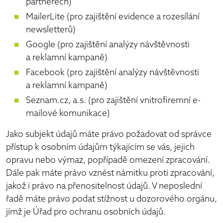
partnerech)
MailerLite (pro zajištění evidence a rozesílání
newsletterů)
Google (pro zajištění analýzy návštěvnosti
a reklamní kampaně)
Facebook (pro zajištění analýzy návštěvnosti
a reklamní kampaně)
Seznam.cz, a.s. (pro zajištění vnitrofiremní e-
mailové komunikace)
Jako subjekt údajů máte právo požadovat od správce
přístup k osobním údajům týkajícím se vás, jejich
opravu nebo výmaz, popřípadě omezení zpracování.
Dále pak máte právo vznést námitku proti zpracování,
jakož i právo na přenositelnost údajů. V neposlední
řadě máte právo podat stížnost u dozorového orgánu,
jímž je Úřad pro ochranu osobních údajů.