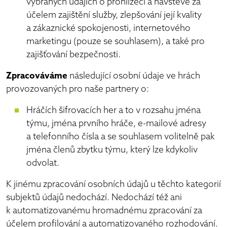
vybraných údajích o prohlížeči a návštěvě za
účelem zajištění služby, zlepšování její kvality
a zákaznické spokojenosti, internetového
marketingu (pouze se souhlasem), a také pro
zajišťování bezpečnosti.
Zpracováváme
následující osobní údaje ve hrách
provozovaných pro naše partnery o:
Hráčích šifrovacích her a to v rozsahu jména
týmu, jména prvního hráče, e-mailové adresy
a telefonního čísla a se souhlasem volitelně pak
jména členů zbytku týmu, který lze kdykoliv
odvolat.
K jinému zpracování osobních údajů u těchto kategorií
subjektů údajů nedochází. Nedochází též ani
k automatizovanému hromadnému zpracování za
účelem profilování a automatizovaného rozhodování.