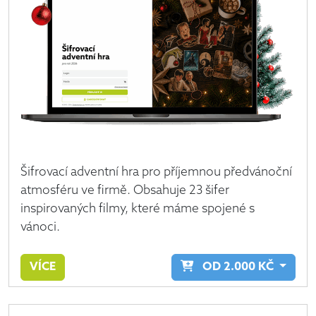
Šifrovací adventní hra pro příjemnou předvánoční
atmosféru ve firmě. Obsahuje 23 šifer
inspirovaných filmy, které máme spojené s
vánoci.
VÍCE
OD
2.000
KČ