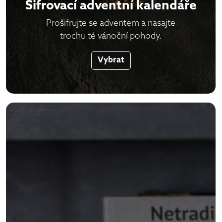
Šifrovací adventní kalendáře
Prošifrujte se adventem a nasajte
trochu té vánoční pohody.
Vybrat