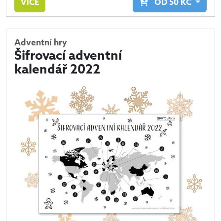
VÍCE
OD
50
KČ
Adventní hry
Šifrovací adventní
kalendář 2022