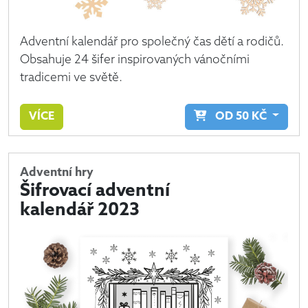
Adventní kalendář pro společný čas dětí a rodičů.
Obsahuje 24 šifer inspirovaných vánočními
tradicemi ve světě.
VÍCE
OD
50
KČ
Adventní hry
Šifrovací adventní
kalendář 2023