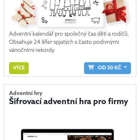
Adventní kalendář pro společný čas dětí a rodičů.
Obsahuje 24 šifer spjatých s často podivnými
vánočními rekordy.
VÍCE
OD
50
KČ
Adventní hry
Šifrovací adventní hra pro firmy