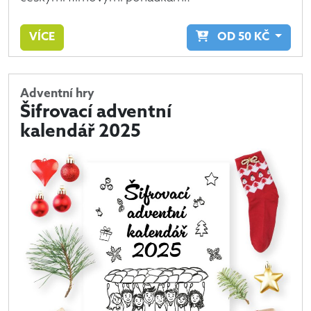
VÍCE
OD
50
KČ
Adventní hry
Šifrovací adventní
kalendář 2025