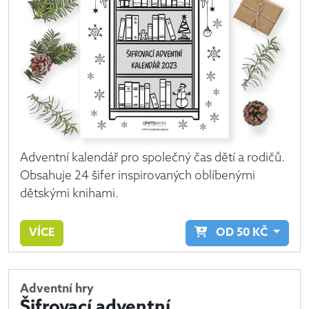
Adventní kalendář pro společný čas dětí a rodičů.
Obsahuje 24 šifer inspirovaných oblíbenými
dětskými knihami.
VÍCE
OD
50
KČ
Adventní hry
Šifrovací adventní