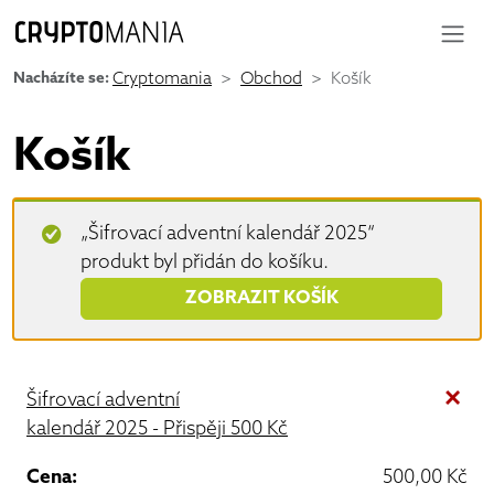
Nacházíte se:
Cryptomania
Obchod
Košík
Košík
„Šifrovací adventní kalendář 2025“
produkt byl přidán do košíku.
ZOBRAZIT KOŠÍK
×
Šifrovací adventní
kalendář 2025 - Přispěji 500 Kč
500,00
Kč