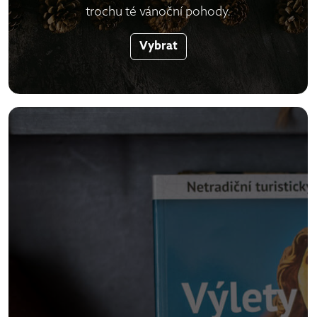
trochu té vánoční pohody.
Vybrat