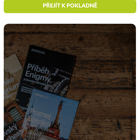
PŘEJÍT K POKLADNĚ