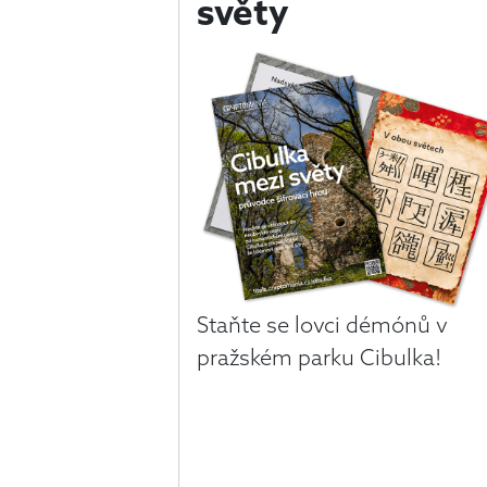
světy
Staňte se lovci démónů v
pražském parku Cibulka!