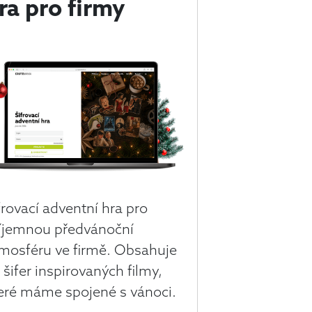
ra pro firmy
frovací adventní hra pro
íjemnou předvánoční
mosféru ve firmě. Obsahuje
 šifer inspirovaných filmy,
eré máme spojené s vánoci.