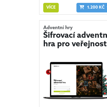
VÍCE
1.200
KČ
Adventní hry
Šifrovací adventn
hra pro veřejnost