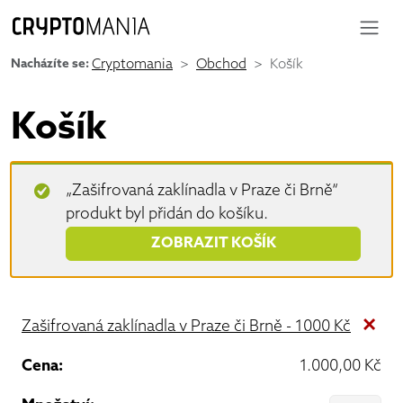
Nacházíte se:
Cryptomania
Obchod
Košík
Košík
„Zašifrovaná zaklínadla v Praze či Brně“
produkt byl přidán do košíku.
ZOBRAZIT KOŠÍK
×
Zašifrovaná zaklínadla v Praze či Brně - 1000 Kč
1.000,00
Kč