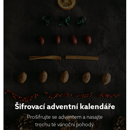
Šifrovací adventní kalendáře
Prošifrujte se adventem a nasajte
trochu té vánoční pohody.