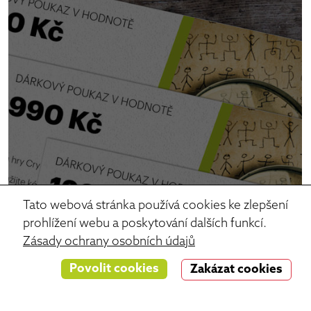
Tato webová stránka používá cookies ke zlepšení
prohlížení webu a poskytování dalších funkcí.
Zásady ochrany osobních údajů
Povolit cookies
Zakázat cookies
Dárkové poukazy