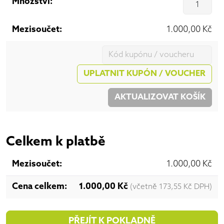
Mn
1.000,00
Kč
Kupon:
UPLATNIT KUPÓN / VOUCHER
AKTUALIZOVAT KOŠÍK
Celkem k platbě
1.000,00
Kč
1.000,00
Kč
(včetně
173,55
Kč
DPH)
PŘEJÍT K POKLADNĚ