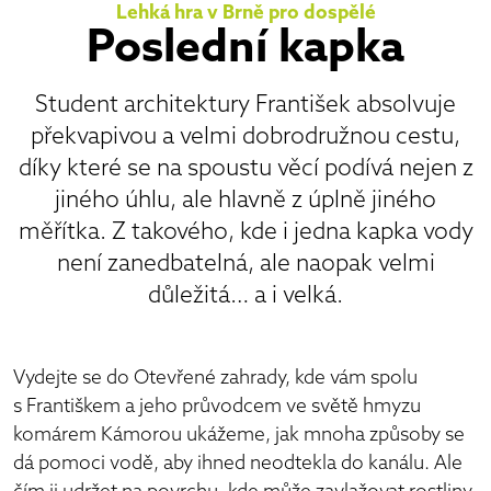
Lehká hra v Brně pro dospělé
Poslední kapka
Student architektury František absolvuje
překvapivou a velmi dobrodružnou cestu,
díky které se na spoustu věcí podívá nejen z
jiného úhlu, ale hlavně z úplně jiného
měřítka. Z takového, kde i jedna kapka vody
není zanedbatelná, ale naopak velmi
důležitá… a i velká.
Vydejte se do Otevřené zahrady, kde vám spolu
s Františkem a jeho průvodcem ve světě hmyzu
komárem Kámorou ukážeme, jak mnoha způsoby se
dá pomoci vodě, aby ihned neodtekla do kanálu. Ale