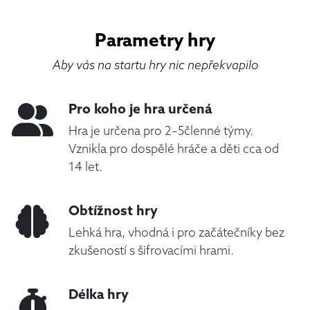
Parametry hry
Aby vás na startu hry nic nepřekvapilo
Pro koho je hra určená
Hra je určena pro 2–5členné týmy.
Vznikla pro dospělé hráče a děti cca od
14 let.
Obtížnost hry
Lehká hra, vhodná i pro začátečníky bez
zkušeností s šifrovacími hrami.
Délka hry