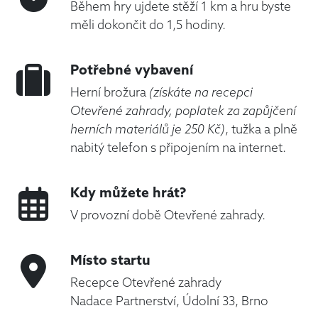
Během hry ujdete stěží 1 km a hru byste
měli dokončit do 1,5 hodiny.
Potřebné vybavení
Herní brožura
(získáte na recepci
Otevřené zahrady, poplatek za zapůjčení
herních materiálů je 250 Kč)
, tužka a plně
nabitý telefon s připojením na internet.
Kdy můžete hrát?
V provozní době Otevřené zahrady.
Místo startu
Recepce Otevřené zahrady
Nadace Partnerství, Údolní 33, Brno