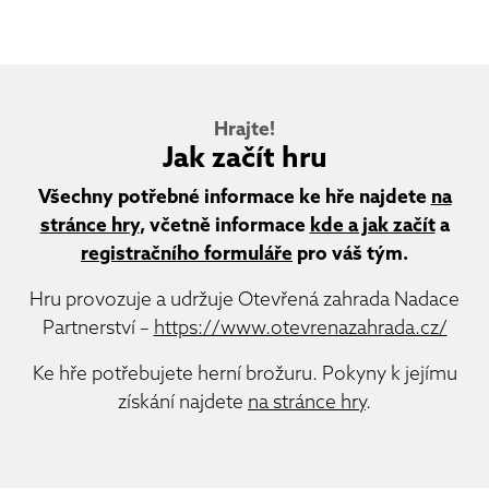
Hrajte!
Jak začít hru
Všechny potřebné informace ke hře najdete
na
stránce hry
, včetně informace
kde a jak začít
a
registračního formuláře
pro váš tým.
Hru provozuje a udržuje Otevřená zahrada Nadace
Partnerství –
https://www.otevrenazahrada.cz/
Ke hře potřebujete herní brožuru. Pokyny k jejímu
získání najdete
na stránce hry
.