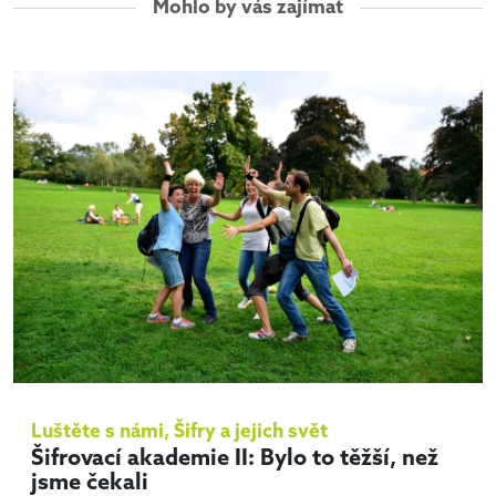
Mohlo by vás zajímat
Luštěte s námi
,
Šifry a jejich svět
Šifrovací akademie II: Bylo to těžší, než
jsme čekali