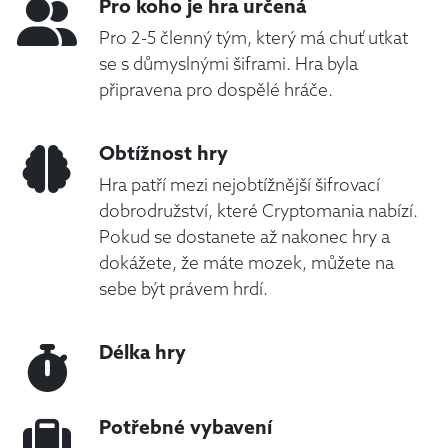
Pro koho je hra určená
Pro 2-5 členný tým, který má chuť utkat
se s důmyslnými šiframi. Hra byla
připravena pro dospělé hráče.
Obtížnost hry
Hra patří mezi nejobtížnější šifrovací
dobrodružství, které Cryptomania nabízí.
Pokud se dostanete až nakonec hry a
dokážete, že máte mozek, můžete na
sebe být právem hrdí.
Délka hry
Potřebné vybavení