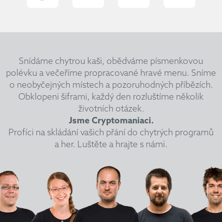
Snídáme chytrou kaši, obědváme písmenkovou
polévku a večeříme propracované hravé menu.
Sníme
o neobyčejných místech a pozoruhodných příbězích.
Obklopeni šiframi, každý den rozluštíme několik
životních otázek.
Jsme Cryptomaniaci.
Profíci na skládání vašich přání do chytrých programů
a her. Luštěte a hrajte s námi.