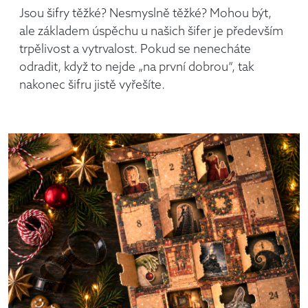
Jsou šifry těžké? Nesmyslně těžké? Mohou být,
ale základem úspěchu u našich šifer je především
trpělivost a vytrvalost. Pokud se nenecháte
odradit, když to nejde „na první dobrou“, tak
nakonec šifru jistě vyřešíte.