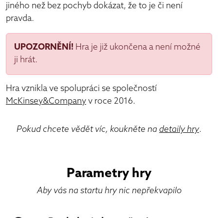
jiného než bez pochyb dokázat, že to je či není
pravda.
UPOZORNĚNÍ!
Hra je již ukončena a není možné
ji hrát.
Hra vznikla ve spolupráci se společností
McKinsey&Company
v roce 2016.
Pokud chcete vědět víc, koukněte na
detaily hry
.
Parametry hry
Aby vás na startu hry nic nepřekvapilo