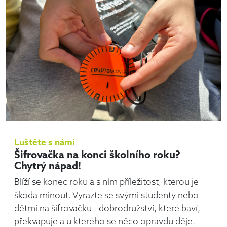
Luštěte s námi
Šifrovačka na konci školního roku?
Chytrý nápad!
Blíží se konec roku a s ním příležitost, kterou je
škoda minout. Vyrazte se svými studenty nebo
dětmi na šifrovačku - dobrodružství, které baví,
překvapuje a u kterého se něco opravdu děje.