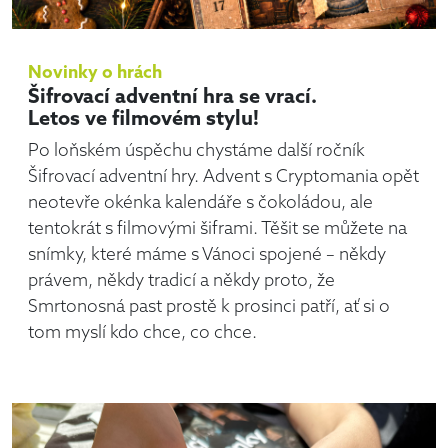
Novinky o hrách
Šifrovací adventní hra se vrací.
Letos ve filmovém stylu!
Po loňském úspěchu chystáme další ročník
Šifrovací adventní hry. Advent s Cryptomania opět
neotevře okénka kalendáře s čokoládou, ale
tentokrát s filmovými šiframi. Těšit se můžete na
snímky, které máme s Vánoci spojené – někdy
právem, někdy tradicí a někdy proto, že
Smrtonosná past prostě k prosinci patří, ať si o
tom myslí kdo chce, co chce.