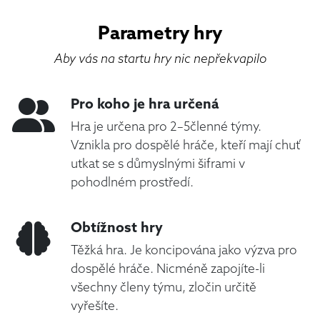
Parametry hry
Aby vás na startu hry nic nepřekvapilo
Pro koho je hra určená
Hra je určena pro 2–5členné týmy.
Vznikla pro dospělé hráče, kteří mají chuť
utkat se s důmyslnými šiframi v
pohodlném prostředí.
Obtížnost hry
Těžká hra. Je koncipována jako výzva pro
dospělé hráče. Nicméně zapojíte-li
všechny členy týmu, zločin určitě
vyřešíte.