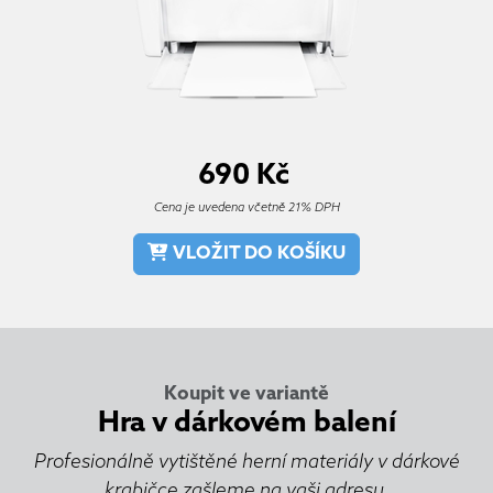
690
Kč
Cena je uvedena včetně 21% DPH
VLOŽIT DO KOŠÍKU
Koupit ve variantě
Hra v dárkovém balení
Profesionálně vytištěné herní materiály v dárkové
krabičce zašleme na vaši adresu.