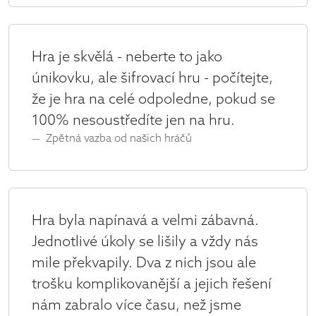
Hra je skvělá - neberte to jako
únikovku, ale šifrovací hru - počítejte,
že je hra na celé odpoledne, pokud se
100% nesoustředíte jen na hru.
Zpětná vazba od našich hráčů
Hra byla napínavá a velmi zábavná.
Jednotlivé úkoly se lišily a vždy nás
mile překvapily. Dva z nich jsou ale
trošku komplikovanější a jejich řešení
nám zabralo více času, než jsme