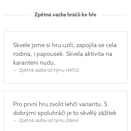
Zpětná vazba hráčů ke hře
Skvele jsme si hru uzili, zapojila se cela
rodina, i papousek. Skvela aktivita na
karanteni nudu.
Zpětná vazba od týmu
HAToS
Pro první hru zvolit lehčí variantu. S
dobrými spoluhráči je to skvělý zážitek
Zpětná vazba od týmu
Zdena