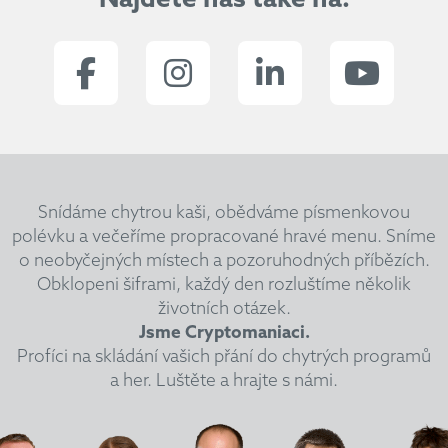
Najdete nás také na:
Snídáme chytrou kaši, obědváme písmenkovou
polévku a večeříme propracované hravé menu.
Sníme
o neobyčejných místech a pozoruhodných příbězích.
Obklopeni šiframi, každý den rozluštíme několik
životních otázek.
Jsme Cryptomaniaci.
Profíci na skládání vašich přání do chytrých programů
a her. Luštěte a hrajte s námi.