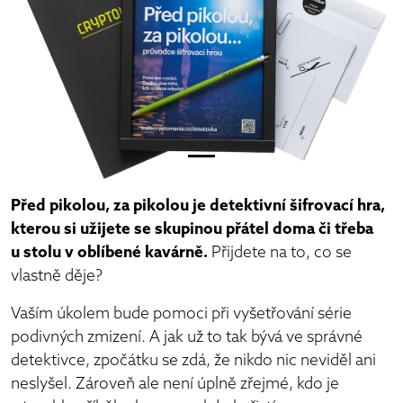
Před pikolou, za pikolou je detektivní šifrovací hra,
kterou si užijete se skupinou přátel doma či třeba
u stolu v oblíbené kavárně.
Přijdete na to, co se
vlastně děje?
Vaším úkolem bude pomoci při vyšetřování série
podivných zmizení. A jak už to tak bývá ve správné
detektivce, zpočátku se zdá, že nikdo nic neviděl ani
neslyšel. Zároveň ale není úplně zřejmé, kdo je