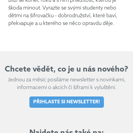
Blíží se konec roku a s ním příležitost, kterou je
škoda minout. Vyrazte se svými studenty nebo
dětmi na šifrovačku - dobrodružství, které baví,
překvapuje a u kterého se něco opravdu děje.
Chcete vědět, co je u nás nového?
Jednou za měsíc posíláme newsletter s novinkami,
informacemi o akcích či šiframi k vyluštění.
PŘIHLASTE SI NEWSLETTER!