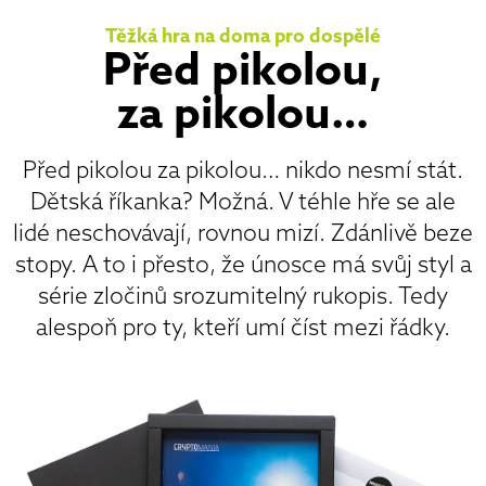
Těžká hra na doma pro dospělé
Před pikolou,
za pikolou…
Před pikolou za pikolou… nikdo nesmí stát.
Dětská říkanka? Možná. V téhle hře se ale
lidé neschovávají, rovnou mizí. Zdánlivě beze
stopy. A to i přesto, že únosce má svůj styl a
série zločinů srozumitelný rukopis. Tedy
alespoň pro ty, kteří umí číst mezi řádky.