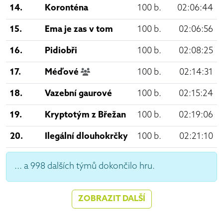
14.
Koronténa
100 b.
02:06:44
15.
Ema je zas v tom
100 b.
02:06:56
16.
Pidiobři
100 b.
02:08:25
17.
Méďové
100 b.
02:14:31
18.
Vazební gaurové
100 b.
02:15:24
19.
Kryptotým z Břežan
100 b.
02:19:06
20.
Ilegální dlouhokrčky
100 b.
02:21:10
... a 998 dalších týmů dokončilo hru.
ZOBRAZIT DALŠÍ