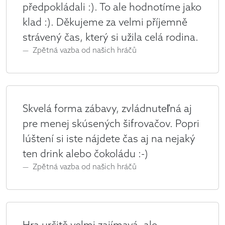
předpokládali :). To ale hodnotíme jako
klad :). Děkujeme za velmi příjemně
strávený čas, který si užila celá rodina.
Zpětná vazba od našich hráčů
Skvelá forma zábavy, zvládnuteľná aj
pre menej skúsených šifrovačov. Popri
lúštení si iste nájdete čas aj na nejaký
ten drink alebo čokoládu :-)
Zpětná vazba od našich hráčů