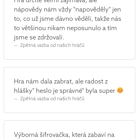
Hra určitě velmi zajímavá, ale
nápovědy nám vždy "napověděly" jen
to, co už jsme dávno věděli, takže nás
to většinou nikam neposunulo a tím
jsme se zdržovali.
Zpětná vazba od našich hráčů
Hra nám dala zabrat, ale radost z
hlášky" heslo je správné" byla super
Zpětná vazba od našich hráčů
Výborná šifrovačka, která zabaví na