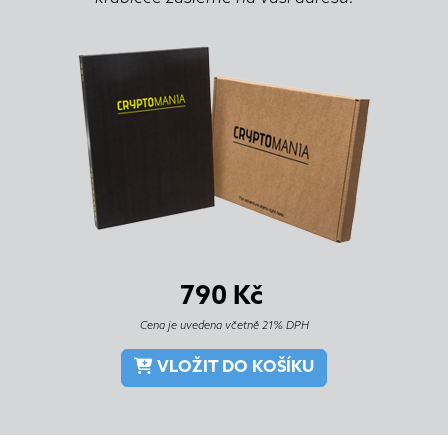
790
Kč
Cena je uvedena včetně 21% DPH
VLOŽIT DO KOŠÍKU