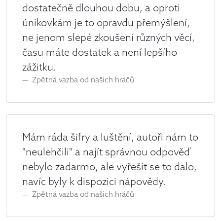
dostatečně dlouhou dobu, a oproti
únikovkám je to opravdu přemýšlení,
ne jenom slepé zkoušení různých věcí,
času máte dostatek a není lepšího
zážitku.
Zpětná vazba od našich hráčů
Mám ráda šifry a luštění, autoři nám to
"neulehčili" a najít správnou odpověď
nebylo zadarmo, ale vyřešit se to dalo,
navíc byly k dispozici nápovědy.
Zpětná vazba od našich hráčů