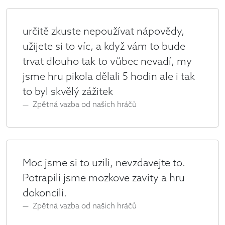
určitě zkuste nepoužívat nápovědy,
užijete si to víc, a když vám to bude
trvat dlouho tak to vůbec nevadí, my
jsme hru pikola dělali 5 hodin ale i tak
to byl skvělý zážitek
Zpětná vazba od našich hráčů
Moc jsme si to uzili, nevzdavejte to.
Potrapili jsme mozkove zavity a hru
dokoncili.
Zpětná vazba od našich hráčů