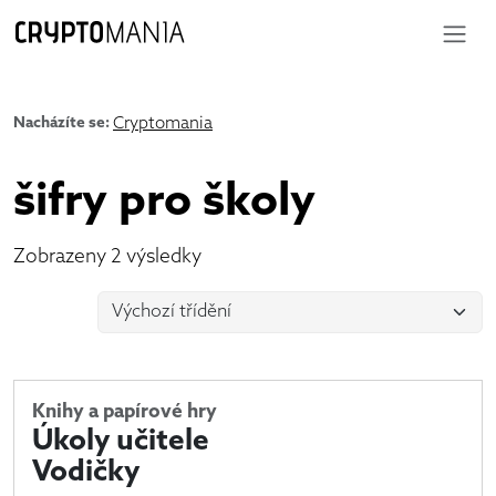
Nacházíte se:
Cryptomania
šifry pro školy
Zobrazeny 2 výsledky
Knihy a papírové hry
Úkoly učitele
Vodičky