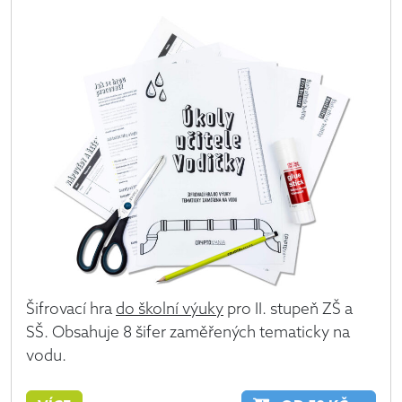
Šifrovací hra
do školní výuky
pro II. stupeň ZŠ a
SŠ. Obsahuje 8 šifer zaměřených tematicky na
vodu.