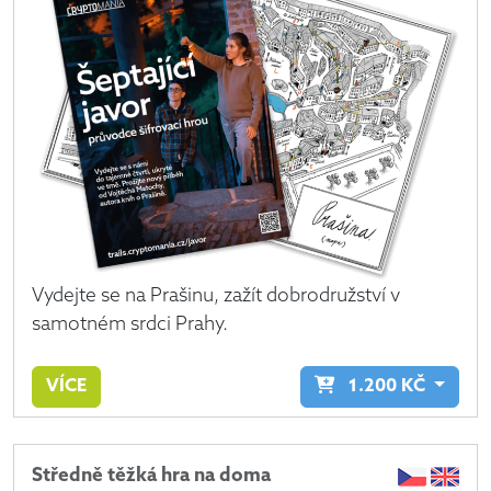
Vydejte se na Prašinu, zažít dobrodružství v
samotném srdci Prahy.
VÍCE
1.200
KČ
Středně těžká hra na doma