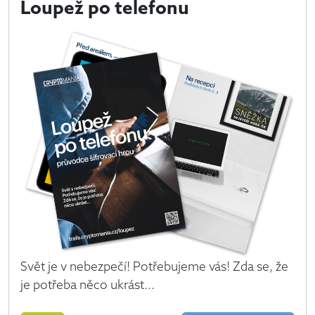
Loupež po telefonu
Svět je v nebezpečí! Potřebujeme vás! Zda se, že
je potřeba něco ukrást...