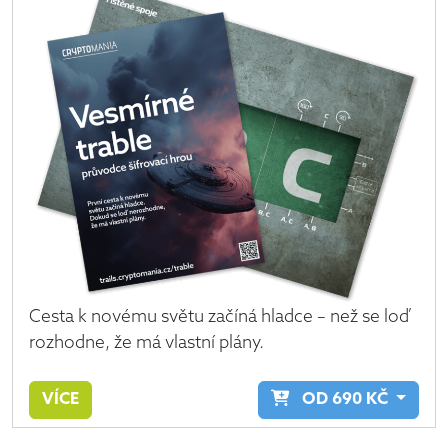
Cesta k novému světu začíná hladce – než se loď
rozhodne, že má vlastní plány.
VÍCE
OD
690
KČ