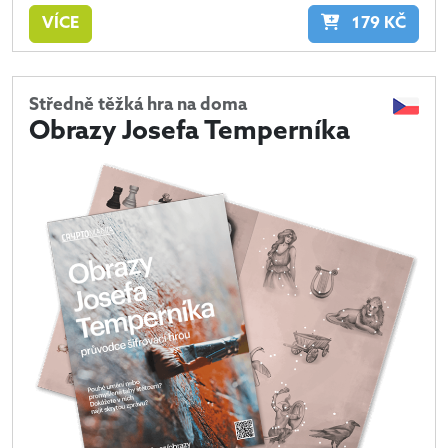
VÍCE
179
KČ
Středně těžká hra na doma
Obrazy Josefa Temperníka