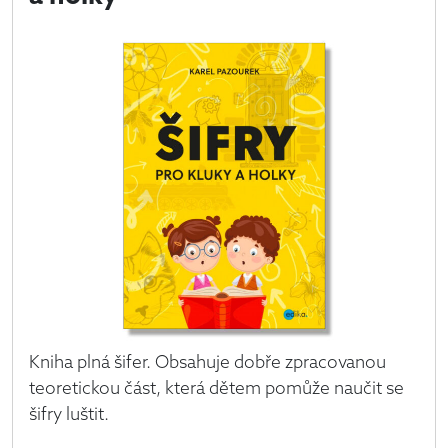
Kniha plná šifer. Obsahuje dobře zpracovanou
teoretickou část, která dětem pomůže naučit se
šifry luštit.