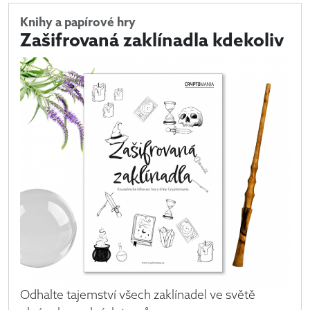
Knihy a papírové hry
Zašifrovaná zaklínadla kdekoliv
Odhalte tajemství všech zaklínadel ve světě