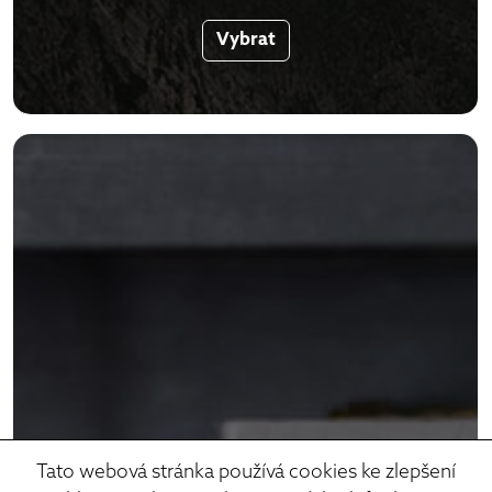
Vybrat
Tato webová stránka používá cookies ke zlepšení