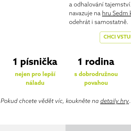
a odhalování tajemství
navazuje na
hru Sedm k
odehrát i samostatně.
CHCI VSTU
1 písnička
1 rodina
nejen pro lepší
s dobrodružnou
náladu
povahou
Pokud chcete vědět víc, koukněte na
detaily hry
.