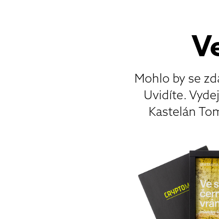
Ve
Mohlo by se zdá
Uvidíte. Vyde
Kastelán To