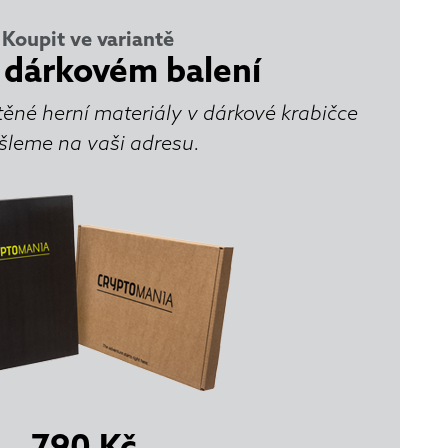
Koupit ve variantě
 dárkovém balení
těné herní materiály v dárkové krabičce
šleme na vaši adresu.