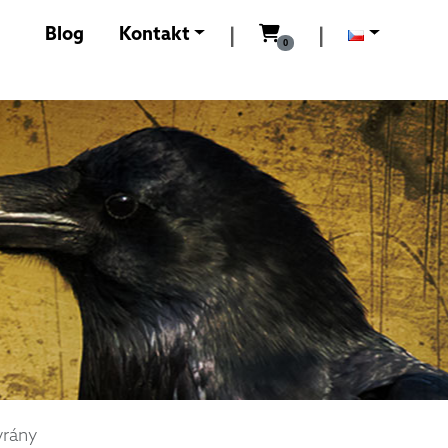
0
Kč
Blog
Kontakt
|
|
0
vrány