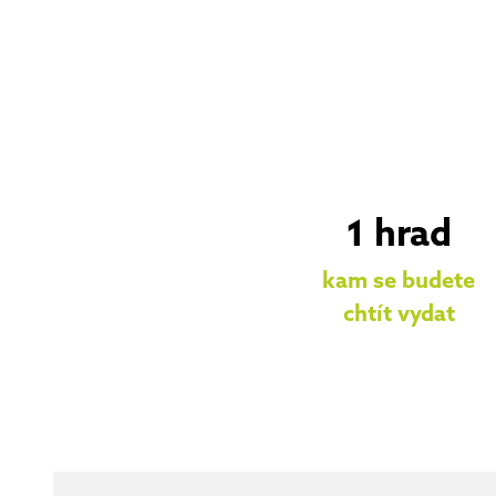
1 hrad
kam se budete
chtít vydat