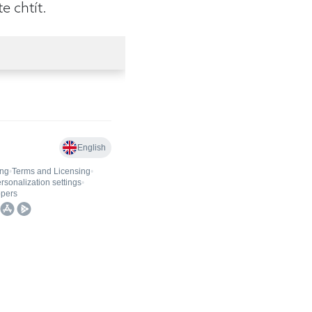
e chtít.