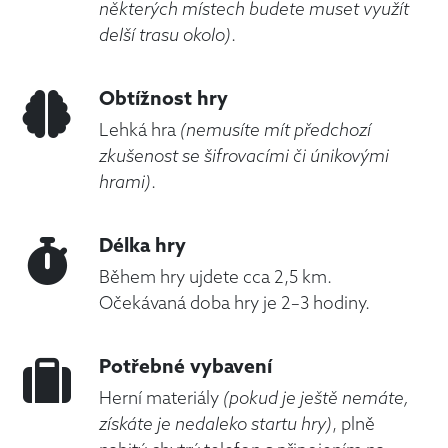
některých místech budete muset využít
delší trasu okolo)
.
Obtížnost hry
Lehká hra
(nemusíte mít předchozí
zkušenost se šifrovacími či únikovými
hrami)
.
Délka hry
Během hry ujdete cca 2,5 km.
Očekávaná doba hry je 2–3 hodiny.
Potřebné vybavení
Herní materiály
(pokud je ještě nemáte,
získáte je nedaleko startu hry)
, plně