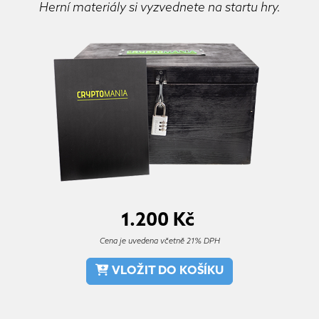
Herní materiály si vyzvednete na startu hry.
1.200
Kč
Cena je uvedena včetně 21% DPH
VLOŽIT DO KOŠÍKU