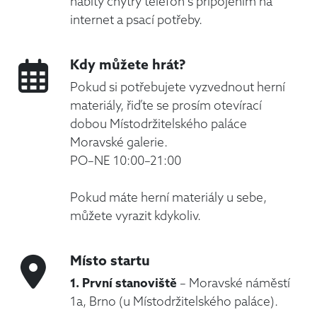
nabitý chytrý telefon s připojením na
internet a psací potřeby.
Kdy můžete hrát?
Pokud si potřebujete vyzvednout herní
materiály, řiďte se prosím otevírací
dobou Místodržitelského paláce
Moravské galerie.
PO–NE 10:00–21:00
Pokud máte herní materiály u sebe,
můžete vyrazit kdykoliv.
Místo startu
1. První stanoviště
– Moravské náměstí
1a, Brno (u Místodržitelského paláce).