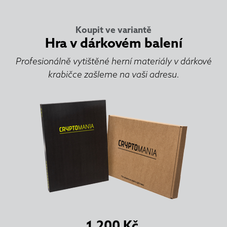
Koupit ve variantě
Hra v dárkovém balení
Profesionálně vytištěné herní materiály v dárkové
krabičce zašleme na vaši adresu.
1.200
Kč