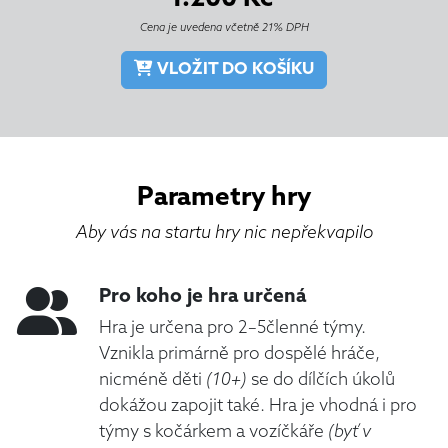
Cena je uvedena včetně 21% DPH
VLOŽIT DO KOŠÍKU
Parametry hry
Aby vás na startu hry nic nepřekvapilo
Pro koho je hra určená
Hra je určena pro 2–5členné týmy.
Vznikla primárně pro dospělé hráče,
nicméně děti
(10+)
se do dílčích úkolů
dokážou zapojit také. Hra je vhodná i pro
týmy s kočárkem a vozíčkáře
(byť v