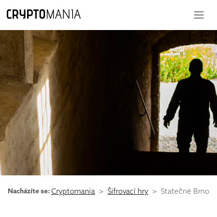
Nacházíte se:
Cryptomania
Šifrovací hry
Statečné Brno