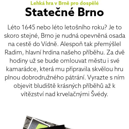
Lehká hra v Brně pro dospělé
Statečné Brno
Léto 1645 nebo léto letošního roku? Je to
skoro stejné, Brno je nudná opevněná osada
na cestě do Vídně. Alespoň tak přemýšlel
Radim, hlavní hrdina našeho příběhu. Za dvě
hodiny už se bude omlouvat městu i své
kamarádce, která mu připravila skvělou hru
plnou dobrodružného pátrání. Vyrazte s ním
objevit bludiště krásných příběhů až k
vítězství nad krvelačnými Švédy.