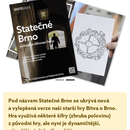
Pod názvem Statečné Brno se ukrývá nová
a vylepšená verze naší starší hry Bitva o Brno.
Hra využívá některé šifry (zhruba polovinu)
z původní hry, ale nyní je dynamičtější,