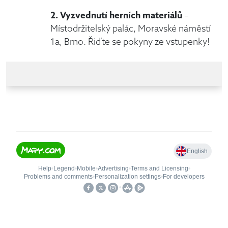
2. Vyzvednutí herních materiálů
–
Místodržitelský palác, Moravské náměstí
1a, Brno. Řiďte se pokyny ze vstupenky!