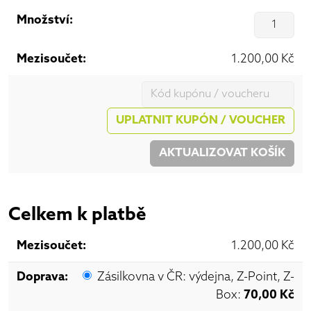
Mn
1.200,00
Kč
Kupon:
UPLATNIT KUPÓN / VOUCHER
AKTUALIZOVAT KOŠÍK
Celkem k platbě
1.200,00
Kč
Zásilkovna v ČR: výdejna, Z-Point, Z-
Box:
70,00
Kč