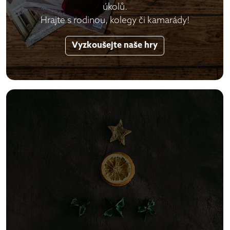
úkolů.
Hrajte s rodinou, kolegy či kamarády!
Vyzkoušejte naše hry