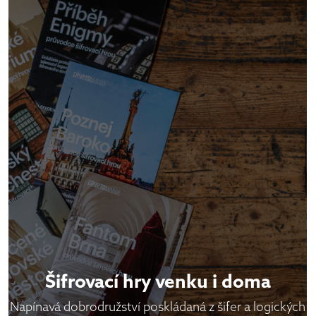
Šifrovací hry venku i doma
Napínavá dobrodružství poskládaná z šifer a logických