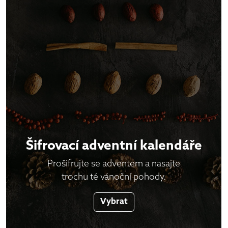
Šifrovací adventní kalendáře
Prošifrujte se adventem a nasajte
trochu té vánoční pohody.
Vybrat