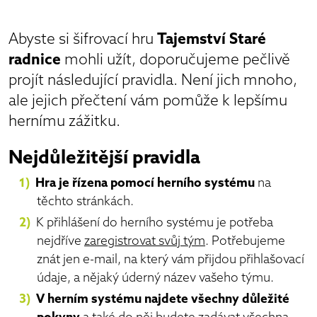
Abyste si šifrovací hru
Tajemství Staré
radnice
mohli užít, doporučujeme pečlivě
projít následující pravidla. Není jich mnoho,
ale jejich přečtení vám pomůže k lepšímu
hernímu zážitku.
Nejdůležitější pravidla
Hra je řízena pomocí herního systému
na
těchto stránkách.
K přihlášení do herního systému je potřeba
nejdříve
zaregistrovat svůj tým
. Potřebujeme
znát jen e-mail, na který vám přijdou přihlašovací
údaje, a nějaký úderný název vašeho týmu.
V herním systému najdete všechny důležité