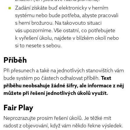
Zadání získáte buď elektronicky v herním
systému nebo bude potřeba, abyste pracovali
s herní brožurou. Na takovouto situaci
vás upozorníme. Vše ostatní, co potřebujete
k vyřešení úkolu, najdete v blízkém okolí nebo
si to nesete s sebou.
Příběh
Při přesunech a také na jednotlivých stanovištích vám
bude systém po částech odhalovat příběh.
Text
příběhu neobsahuje žádné šifry, ale informace z něj
můžete při řešení jednotlivých úkolů využít.
Fair Play
Neprozrazujte prosím řešení úkolů. Je těžké mít
radost z objevování, když vám někdo řekne výsledek.