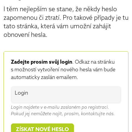
I těm nejlepším se stane, že někdy heslo
zapomenou či ztratí. Pro takové případy je tu
tato stránka, která vám umožní zahájit
obnovení hesla.
Zadejte prosím svůj login
. Odkaz na stránku
s možností vytvoření nového hesla vám bude
automaticky zaslán emailem.
Login
Login najdete v e-mailu zaslaném po registraci.
Pokud jej nemůžete najít, prosím, kontaktujte nás.
ZÍSKAT NOVÉ HESLO